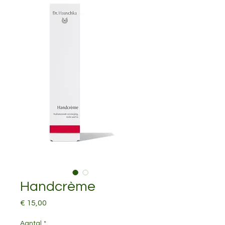
Handcrème
Prijs
€ 15,00
Aantal
*