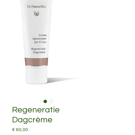
Regeneratie
Dagcrème
Prijs
€ 60,00