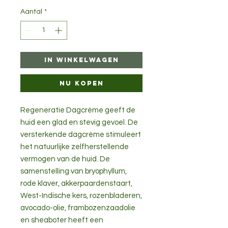
Aantal
*
In winkelwagen
Nu kopen
Regeneratie Dagcrème geeft de
huid een glad en stevig gevoel. De
versterkende dagcrème stimuleert
het natuurlijke zelfherstellende
vermogen van de huid. De
samenstelling van bryophyllum,
rode klaver, akkerpaardenstaart,
West-Indische kers, rozenbladeren,
avocado-olie, frambozenzaadolie
en sheaboter heeft een