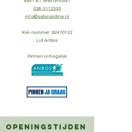
6931 BT Westervoort
026-3112335
info@salonardine.nl
Kvk-nummer:
62470132
Lid Anbos
Pinnen is mogelijk
Openingstijden