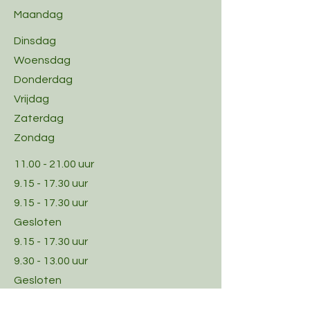
Maandag
Dinsdag
Woensdag
Donderdag
Vrijdag
Zaterdag
Zondag
11.00 - 21.00
uur
9.15 - 17.30
uur
9.15 - 17.30
uur
Gesloten
9.15 - 17.30
uur
9.30 - 13.00
uur
Gesloten