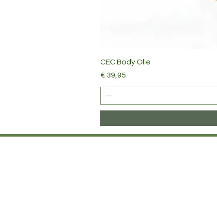
CEC Body Olie
Prijs
€ 39,95