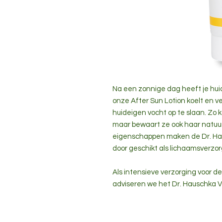
Na een zonnige dag heeft je hui
onze After Sun Lotion koelt en ve
huideigen vocht op te slaan. Zo 
maar bewaart ze ook haar natuurl
eigenschappen maken de Dr. Haus
door geschikt als lichaamsverzor
Als intensieve verzorging voor 
adviseren we het Dr. Hauschka V