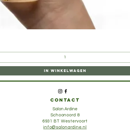
Snel overzicht
In winkelwagen
CONTACT
Salon Ardine
Schoonoord 8
6931 BT Westervoort
info@salonardine.nl