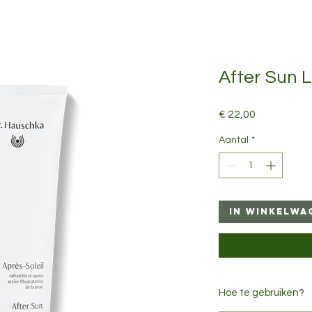
After Sun L
Prijs
€ 22,00
Aantal
*
In winkelwa
Hoe te gebruiken?