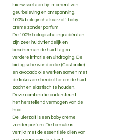
luierwissel een fijn moment van
geurbeleving en ontspanning.
100% biologische luierzalf: baby
crème zonder parfum
De 100% biologische ingrediënten
zijn zeer huidvriendelijk en
beschermen de huid tegen
verdere irritatie en uitdroging. De
biologische wonderolie (Castorolie)
en avocado olie werken samen met
de kokos en sheabutter om de huid
zacht en elastisch te houden.
Deze combinatie ondersteunt
het herstellend vermogen van de
huid.
De luierzalf is een baby crème
zonder parfum. De formule is
verrijkt met de essentiële oliën van
rode mandarijn, ho-hout,