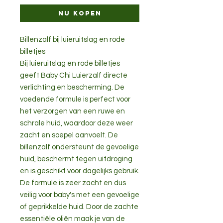
Nu kopen
Billenzalf bij luieruitslag en rode
billetjes
Bij luieruitslag en rode billetjes
geeft Baby Chi Luierzalf directe
verlichting en bescherming. De
voedende formule is perfect voor
het verzorgen van een ruwe en
schrale huid, waardoor deze weer
zacht en soepel aanvoelt. De
billenzalf ondersteunt de gevoelige
huid, beschermt tegen uitdroging
en is geschikt voor dagelijks gebruik.
De formule is zeer zacht en dus
veilig voor baby's met een gevoelige
of geprikkelde huid. Door de zachte
essentiële oliën maak je van de