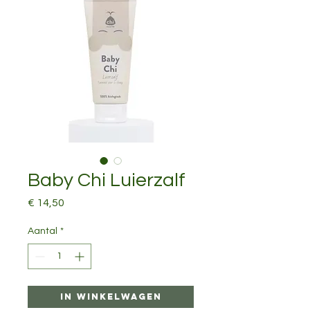
Baby Chi Luierzalf
Prijs
€ 14,50
Aantal
*
In winkelwagen