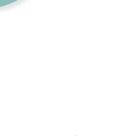
Chi Baby Chi Zonnebrand SP