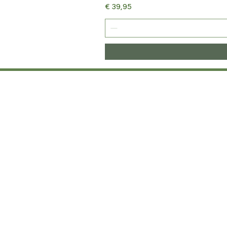
Prijs
€ 39,95