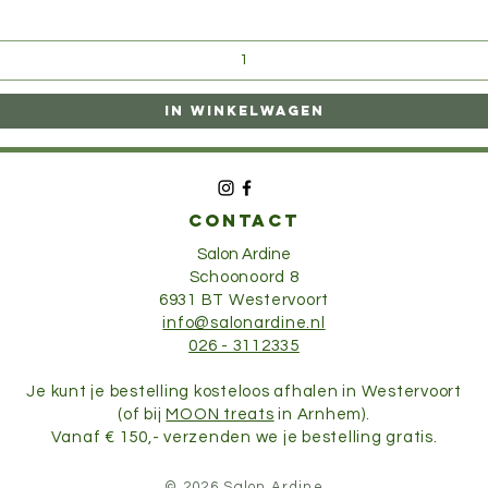
In winkelwagen
CONTACT
Salon Ardine
Schoonoord 8
6931 BT Westervoort
info@salonardine.nl
026 - 3112335
Je kunt je bestelling kosteloos afhalen in Westervoort
(of bij
MOON treats
in Arnhem).
Vanaf € 150,- verzenden we je bestelling gratis.
© 2026 Salon Ardine