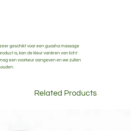
 zeer geschikt voor een guasha massage
oduct is, kan de kleur variëren van licht
 mag een voorkeur aangeven en we zullen
houden.
Related Products