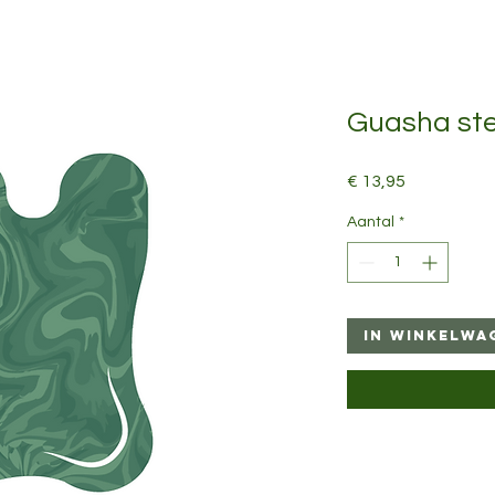
Guasha ste
Prijs
€ 13,95
Aantal
*
In winkelwa