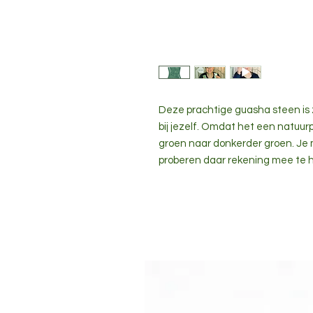
Deze prachtige guasha steen is
bij jezelf. Omdat het een natuurpr
groen naar donkerder groen. Je
proberen daar rekening mee te 