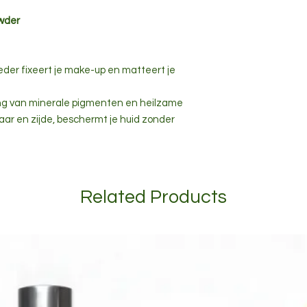
owder
poeder fixeert je make-up en matteert je
ing van minerale pigmenten en heilzame
ar en zijde, beschermt je huid zonder
Related Products