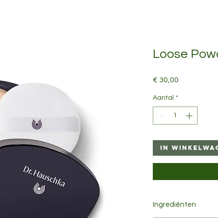
Loose Pow
Prijs
€ 30,00
Aantal
*
In winkelwa
Ingrediënten