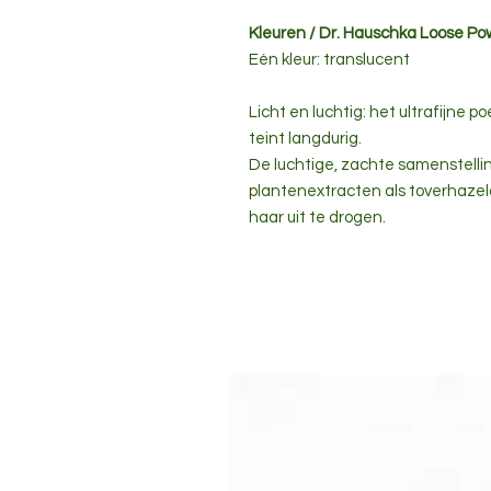
Kleuren / Dr. Hauschka Loose P
Eén kleur: translucent
Licht en luchtig: het ultrafijne 
teint langdurig.
De luchtige, zachte samenstell
plantenextracten als toverhazela
haar uit te drogen.