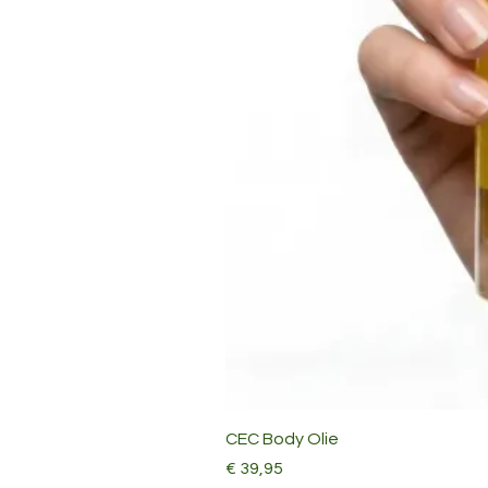
CEC Body Olie
Prijs
€ 39,95