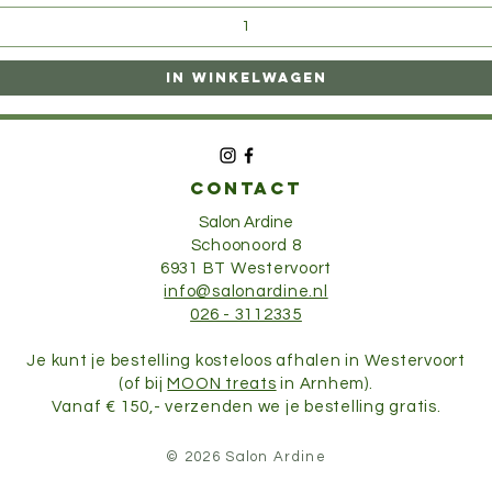
In winkelwagen
CONTACT
Salon Ardine
Schoonoord 8
6931 BT Westervoort
info@salonardine.nl
026 - 3112335
Je kunt je bestelling kosteloos afhalen in Westervoort
(of bij
MOON treats
in Arnhem).
Vanaf € 150,- verzenden we je bestelling gratis.
© 2026 Salon Ardine