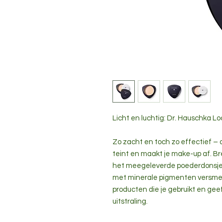
Licht en luchtig: Dr. Hauschka L
Zo zacht en toch zo effectief – 
teint en maakt je make-up af. 
het meegeleverde poederdonsje
met minerale pigmenten versmelt
producten die je gebruikt en geeft
uitstraling.