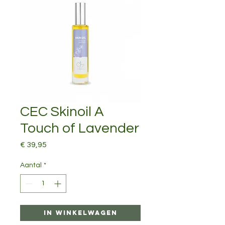
CEC Skinoil A
Touch of Lavender
Prijs
€ 39,95
Aantal
*
In winkelwagen