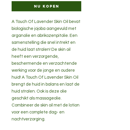
Nu kopen
A Touch Of Lavender Skin Oil bevat
biologische jojoba aangevuld met
arganolie en abrikozenpitolie. Een
samenstelling die snel intrekt en
de huid laat stralen! De skin oil
heeft een verzorgende,
beschermende en verzachtende
werking voor de jonge en oudere
huid! A Touch Of Lavender Skin Oil
brengt de huid in balans en laat de
huid stralen. Ook is deze olie
geschikt als massageolie.
Combineer de skin oil met de lotion
voor een complete dag- en
nachtverzorging.