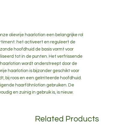
ze olievrije haarlotion een belangrijke rol
timent: het activeert en reguleert de
zonde hoofdhuid de basis vormt voor
liseerd tot in de punten. Het verfrissende
 haarlotion wordt onderstreept door de
je haarlotion is bijzonder geschikt voor
dt, bij roos en een geïrriteerde hoofdhuid.
vigende haarföhnlotion gebruiken. De
dig en zuinig in gebruik is, is nieuw.
Related Products