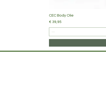
CEC Body Olie
Prijs
€ 39,95