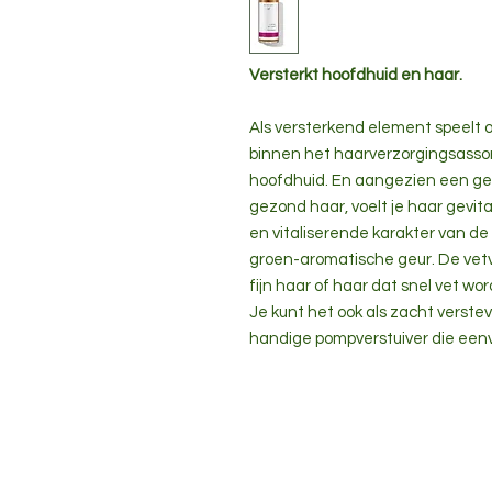
Versterkt hoofdhuid en haar.
Als versterkend element speelt on
binnen het haarverzorgingsassor
hoofdhuid. En aangezien een ge
gezond haar, voelt je haar gevita
en vitaliserende karakter van de
groen-aromatische geur. De vetvri
fijn haar of haar dat snel vet wor
Je kunt het ook als zacht verste
handige pompverstuiver die eenvou