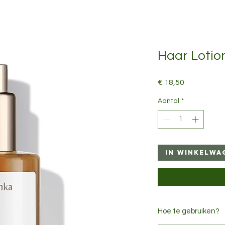
Haar Lotio
Prijs
€ 18,50
Aantal
*
In winkelwa
Hoe te gebruiken?