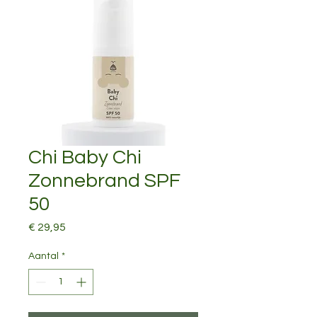
Chi Baby Chi
Zonnebrand SPF
50
Prijs
€ 29,95
Aantal
*