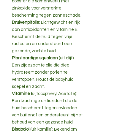
booster die samenwerkt met
zinkoxide voor versterkte
bescherming tegen zonneschade.
Druivenpitolie:
Lichtgewicht en rijk
aan antioxidanten en vitamine E.
Beschermt de huid tegen vrije
radicalen en ondersteunt een
gezonde, zachte huid.
Plantaardige squalaan
(uit olijf):
Een zijdezachte olie die diep
hydrateert zonder poriën te
verstoppen. Houdt de babyhuid
soepel en zacht.
Vitamine E
(Tocopheryl Acetate):
Een krachtige antioxidant die de
huid beschermt tegen invloeden
van buitenaf en ondersteunt bij het
behoud van een gezonde huid.
Bisabolol
(uit kamille): Bekend om