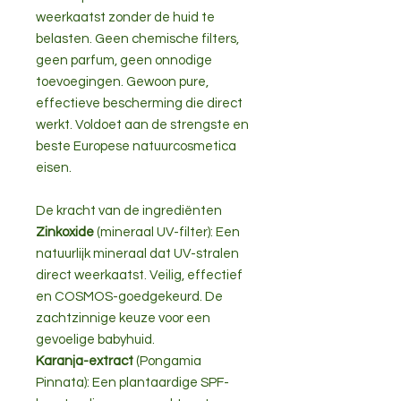
weerkaatst zonder de huid te
belasten. Geen chemische filters,
geen parfum, geen onnodige
toevoegingen. Gewoon pure,
effectieve bescherming die direct
werkt. Voldoet aan de strengste en
beste Europese natuurcosmetica
eisen.
De kracht van de ingrediënten
Zinkoxide
(mineraal UV-filter): Een
natuurlijk mineraal dat UV-stralen
direct weerkaatst. Veilig, effectief
en COSMOS-goedgekeurd. De
zachtzinnige keuze voor een
gevoelige babyhuid.
Karanja-extract
(Pongamia
Pinnata): Een plantaardige SPF-