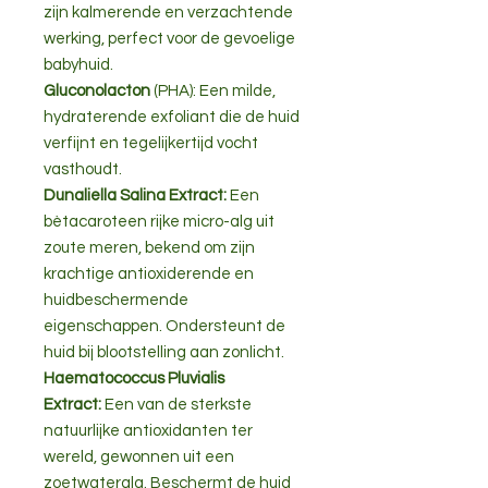
zijn kalmerende en verzachtende
werking, perfect voor de gevoelige
babyhuid.
Gluconolacton
(PHA): Een milde,
hydraterende exfoliant die de huid
verfijnt en tegelijkertijd vocht
vasthoudt.
Dunaliella Salina Extract:
Een
bètacaroteen rijke micro-alg uit
zoute meren, bekend om zijn
krachtige antioxiderende en
huidbeschermende
eigenschappen. Ondersteunt de
huid bij blootstelling aan zonlicht.
Haematococcus Pluvialis
Extract:
Een van de sterkste
natuurlijke antioxidanten ter
wereld, gewonnen uit een
zoetwateralg. Beschermt de huid