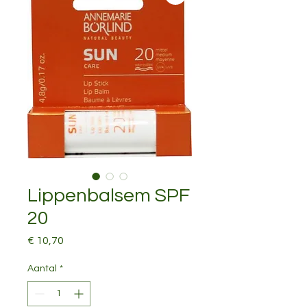
Lippenbalsem SPF
20
Prijs
€ 10,70
Aantal
*