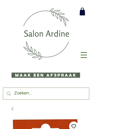
Maak een afspraak