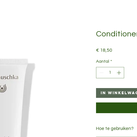
Conditione
Prijs
€ 18,50
Aantal
*
In winkelwa
Hoe te gebruiken?