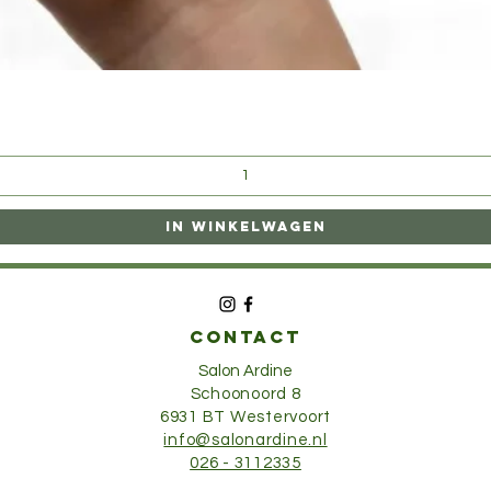
Snel overzicht
In winkelwagen
CONTACT
Salon Ardine
Schoonoord 8
6931 BT Westervoort
info@salonardine.nl
026 - 3112335