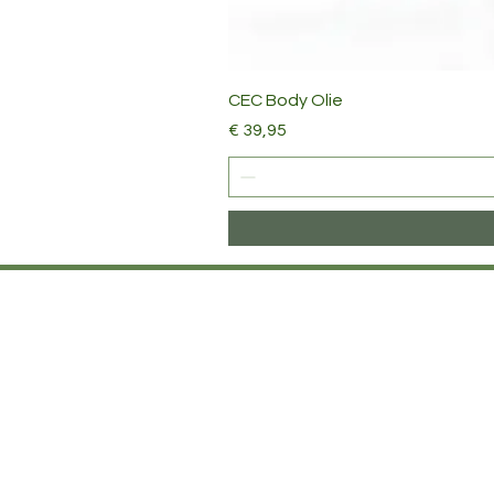
CEC Body Olie
Prijs
€ 39,95