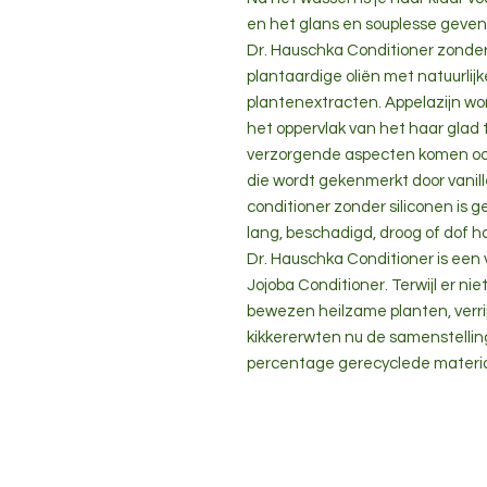
en het glans en souplesse geven
Dr. Hauschka Conditioner zonder
plantaardige oliën met natuurli
plantenextracten. Appelazijn wor
het oppervlak van het haar glad
verzorgende aspecten komen ook t
die wordt gekenmerkt door vanil
conditioner zonder siliconen is ge
lang, beschadigd, droog of dof h
Dr. Hauschka Conditioner is een
Jojoba Conditioner. Terwijl er ni
bewezen heilzame planten, verri
kikkererwten nu de samenstellin
percentage gerecyclede materia