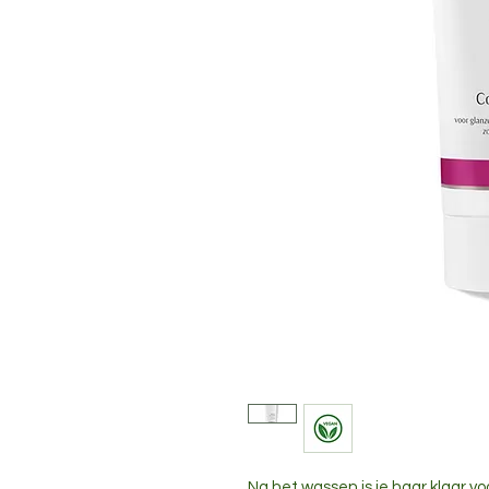
Na het wassen is je haar klaar 